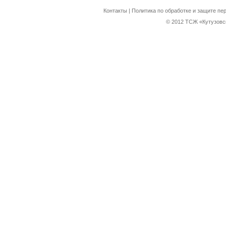
Контакты
|
Политика по обработке и защите п
© 2012 ТСЖ «Кутузовс