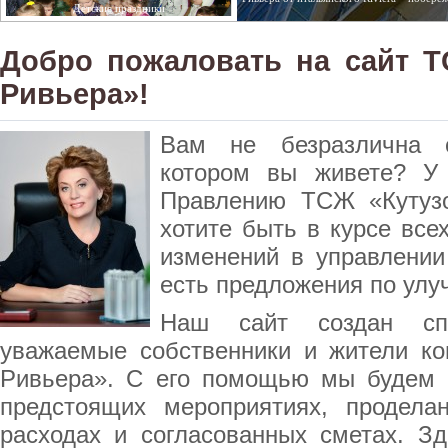
Детские праздники
Добро пожаловать на сайт Т
Ривьера»!
Вам не безразлична 
котором вы живете? У
Правлению ТСЖ «Кутуз
хотите быть в курсе все
изменений в управлени
есть предложения по ул
Наш сайт создан сп
уважаемые собственники и жители ко
Ривьера». С его помощью мы будем 
предстоящих мероприятиях, продела
расходах и согласованных сметах. З