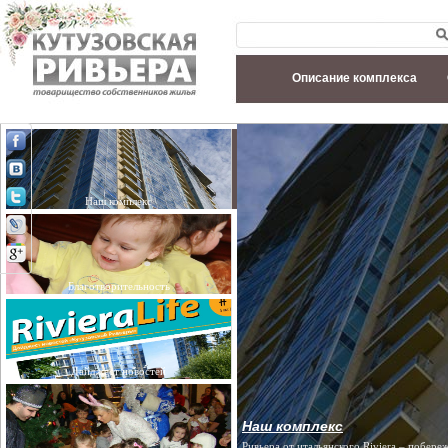
Описание комплекса
Наш комплекс
Благотворительность
Дайджест новостей
Наш комплекс
Ривьера от итальянского Riviera – побере