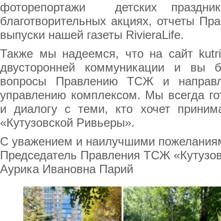
фоторепортажи детских праздни
благотворительных акциях, отчеты Пр
выпуски нашей газеты RivieraLife.
Также мы надеемся, что на сайт kutri
двусторонней коммуникации и вы б
вопросы Правлению ТСЖ и направл
управлению комплексом. Мы всегда го
и диалогу с теми, кто хочет приним
«Кутузовской Ривьеры».
С уважением и наилучшими пожелания
Председатель Правления ТСЖ «Кутузов
Аурика Ивановна Парий