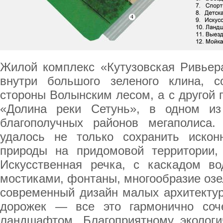
Жилой комплекс «Кутузовская Ривьер
внутри большого зеленого клина, с
стороны Волынским лесом, а с другой
«Долина реки Сетунь», в одном из
благополучных районов мегаполиса
удалось не только сохранить искон
природы на придомовой территории,
Искусственная речка, с каскадом в
мостиками, фонтаны, многообразие оз
современный дизайн малых архитект
дорожек — все это гармонично соч
ландшафтом. Благоприятному эколог