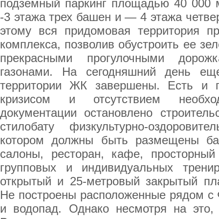
подземный паркинг площадью 40 000 
-3 этажа трех башен и — 4 этажа четве
этому вся придомовая территория п
комплекса, позволив обустроить ее зе
прекрасными прогулочными дорож
газонами. На сегодняшний день ещ
территории ЖК завершены. Есть и 
кризисом и отсутствием необход
документации остановлено строител
стилобату физкультурно-оздоровите
котором должны быть размещены ба
салоны, ресторан, кафе, просторный
групповых и индивидуальных трени
открытый и 25-метровый закрытый пл
Не построены расположенные рядом с
и водопад. Однако несмотря на это, 