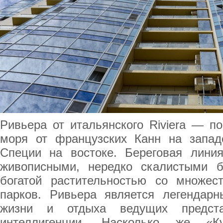
Ривьера от итальянского Riviera — п
моря от французских Канн на запад
Специи на востоке. Береговая лини
живописными, нередко скалистыми 
богатой растительностью со множес
парков. Ривьера является легендар
жизни и отдыха ведущих предста
интеллигенции. Насколько же «Ку