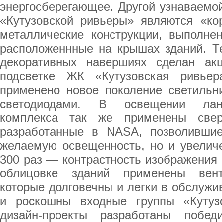
энергосберегающее. Другой узнаваемо
«Кутузовской ривьеры» являются «к
металлические конструкции, выполнен
расположеннные на крышах зданий. Те
декоративных навершиях сделан акц
подсветке ЖК «Кутузовская ривьер
применено новое поколение светильн
светодиодами. В освещении лан
комплекса так же применены сверх
разработанные в NASA, позволившие
желаемую освещенность, но и увели
300 раз — контрастность изображения
облицовке зданий применены вен
которые долговечны и легки в обслуж
и роскошны входные группы «Кутуз
дизайн-проекты разработаны побед