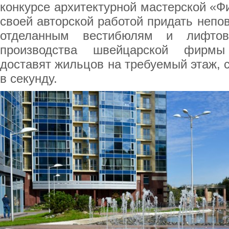
конкурсе архитектурной мастерской «Фи
своей авторской работой придать неп
отделанным вестибюлям и лифто
производства швейцарской фирмы
доставят жильцов на требуемый этаж, с
в секунду.