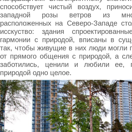
способствует чистый воздух, прино
западной розы ветров из множ
расположенных на Северо-Западе ст
исскуство: здания спроектированн
гармонии с природой, вписаны в су
так, чтобы живущие в них люди могли 
от прямого общения с природой, а сл
заботились, ценили и любили ее, 
природой одно целое.