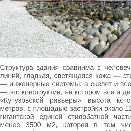
Структура здания сравнима с человеч
линий, гладкая, светящаяся кожа — э
— инженерные системы; а скелет и вс
— это конструктив, на котором все и д
«Кутузовской ривьеры» высота кот
метров, с площадью застройки около 11
гигантской единой стилобатной час
менее 3500 м2, которая в том чи