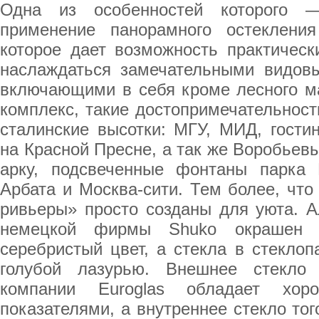
Одна из особенностей которого 
применение панорамного остеклени
которое дает возможность практическ
наслаждаться замечательными видов
включающими в себя кроме лесного 
комплекс, такие достопримечательност
сталинские высотки: МГУ, МИД, гости
на Красной Пресне, а так же Воробье
арку, подсвеченные фонтаны парка 
Арбата и Москва-сити. Тем более, что
ривьеры» просто созданы для уюта.
немецкой фирмы Shuko окрашен в
серебристый цвет, а стекла в стеклоп
голубой лазурью. Внешнее стекло
компании Euroglas обладает хор
показателями, а внутреннее стекло то